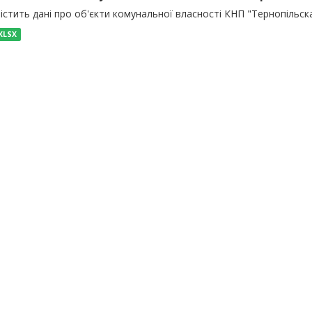
істить дані про об'єкти комунальної власності КНП "Тернопільск
XLSX