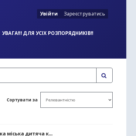
Увійти
Зареєструватись
УВАГА!!! ДЛЯ УСІХ РОЗПОРЯДНИКІВ!!
Сортувати за
ка міська дитяча к...