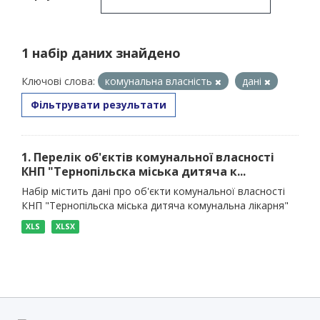
1 набір даних знайдено
Ключові слова:
комунальна власність
дані
Фільтрувати результати
1. Перелік об'єктів комунальної власності
КНП "Тернопільска міська дитяча к...
Набір містить дані про об'єкти комунальної власності
КНП "Тернопільска міська дитяча комунальна лікарня"
XLS
XLSX