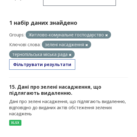
1 набір даних знайдено
Groups:
Житлово-комунальне господарство
Ключові слова:
зелені насадження
тернопільська міська рада
Фільтрувати результати
15. Дані про зелені насадження, що
підлягають видаленню.
Дані про зелені насадження, що підлягають видаленню,
відповідно до виданих актів обстеження зелених
насаджень
XLSX