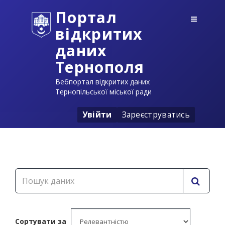
Портал
відкритих
даних
Тернополя
Вебпортал відкритих даних
Тернопільської міської ради
Увійти
Зареєструватись
Сортувати за