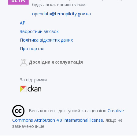
будь ласка, напишіть нам:
opendata@ternopilcity.gov.ua
API
Зворотний зв'язок
Політика відкритих даних
Про портал
Дослідна експлуатація
За підтримки
Весь контент доступний за ліцензією
Creative
Commons Attribution 4.0 International license
, якщо не
зазначено інше