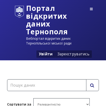
Портал
відкритих
даних
Тернополя
Вебпортал відкритих даних
Тернопільської міської ради
Увійти
Зареєструватись
Сортувати за