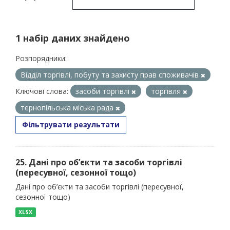
1 набір даних знайдено
Розпорядники:
Відділ торгівлі, побуту та захисту прав споживачів
Ключові слова:
засоби торгівлі
торгівля
тернопільська міська рада
Фільтрувати результати
25. Дані про об’єкти та засоби торгівлі
(пересувної, сезонної тощо)
Дані про об’єкти та засоби торгівлі (пересувної,
сезонної тощо)
XLSX