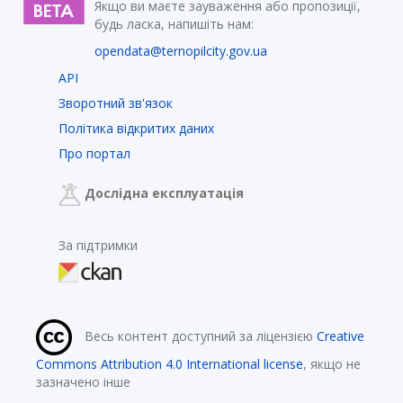
Якщо ви маєте зауваження або пропозиції,
будь ласка, напишіть нам:
opendata@ternopilcity.gov.ua
API
Зворотний зв'язок
Політика відкритих даних
Про портал
Дослідна експлуатація
За підтримки
Весь контент доступний за ліцензією
Creative
Commons Attribution 4.0 International license
, якщо не
зазначено інше