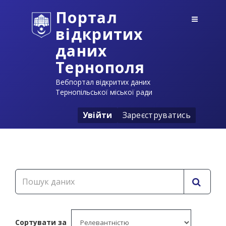
Портал
відкритих
даних
Тернополя
Вебпортал відкритих даних
Тернопільської міської ради
Увійти
Зареєструватись
Сортувати за