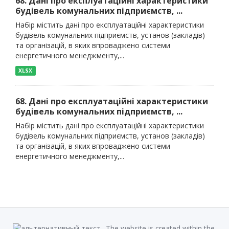
68. Дані про експлуатаційні характеристики
будівель комунальних підприємств, ...
Набір містить дані про експлуатаційні характеристики
будівель комунальних підприємств, установ (закладів)
та організацій, в яких впроваджено системи
енергетичного менеджменту,...
XLSX
68. Дані про експлуатаційні характеристики
будівель комунальних підприємств, ...
Набір містить дані про експлуатаційні характеристики
будівель комунальних підприємств, установ (закладів)
та організацій, в яких впроваджено системи
енергетичного менеджменту,...
The website is created within the