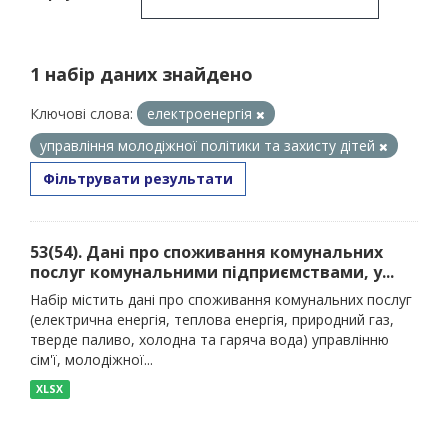
1 набір даних знайдено
Ключові слова:
електроенергія
управління молодіжної політики та захисту дітей
Фільтрувати результати
53(54). Дані про споживання комунальних
послуг комунальними підприємствами, у...
Набір містить дані про споживання комунальних послуг
(електрична енергія, теплова енергія, природний газ,
тверде паливо, холодна та гаряча вода) управлінню
сім'ї, молодіжної...
XLSX