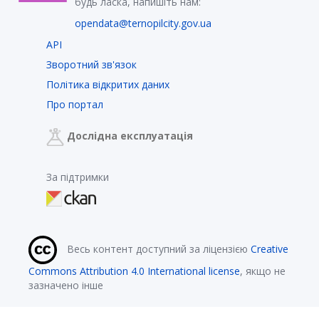
будь ласка, напишіть нам:
opendata@ternopilcity.gov.ua
API
Зворотний зв'язок
Політика відкритих даних
Про портал
Дослідна експлуатація
За підтримки
Весь контент доступний за ліцензією
Creative
Commons Attribution 4.0 International license
, якщо не
зазначено інше