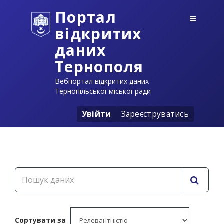
Портал
відкритих
даних
Тернополя
Вебпортал відкритих даних
Тернопільської міської ради
Увійти
Зареєструватись
Сортувати за