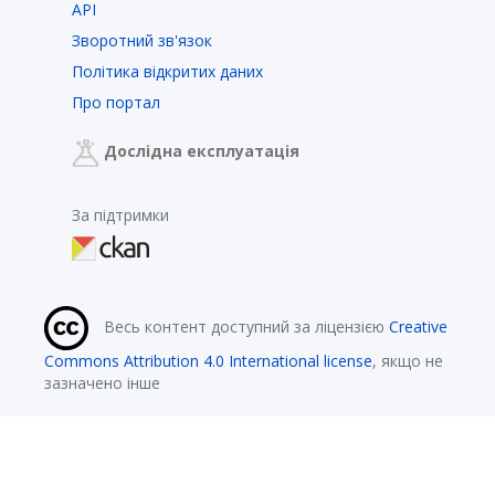
API
Зворотний зв'язок
Політика відкритих даних
Про портал
Дослідна експлуатація
За підтримки
Весь контент доступний за ліцензією
Creative
Commons Attribution 4.0 International license
, якщо не
зазначено інше