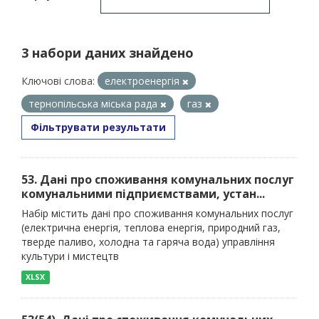
3 набори даних знайдено
Ключові слова:
електроенергія
тернопільська міська рада
газ
Фільтрувати результати
53. Дані про споживання комунальних послуг
комунальними підприємствами, устан...
Набір містить дані про споживання комунальних послуг
(електрична енергія, теплова енергія, природний газ,
тверде паливо, холодна та гаряча вода) управління
культури і мистецтв
XLSX