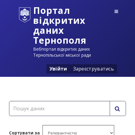
Портал
відкритих
даних
Тернополя
Вебпортал відкритих даних
Тернопільської міської ради
Увійти
Зареєструватись
Сортувати за