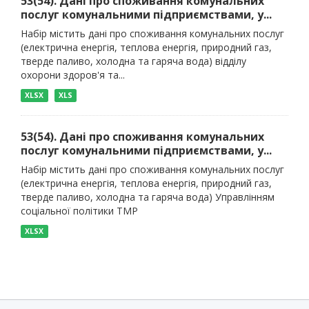
53(54). Дані про споживання комунальних
послуг комунальними підприємствами, у...
Набір містить дані про споживання комунальних послуг
(електрична енергія, теплова енергія, природний газ,
тверде паливо, холодна та гаряча вода) відділу
охорони здоров'я та...
XLSX
XLS
53(54). Дані про споживання комунальних
послуг комунальними підприємствами, у...
Набір містить дані про споживання комунальних послуг
(електрична енергія, теплова енергія, природний газ,
тверде паливо, холодна та гаряча вода) Управлінням
соціальної політики ТМР
XLSX