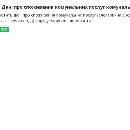
). Дані про споживання комунальних послуг комуналь
істить дані про споживання комунальних послуг (електрична енер
 та гаряча вода) відділу охорони здоров'я та...
XLS