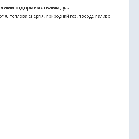
ними підприємствами, у...
гія, теплова енергія, природний газ, тверде паливо,