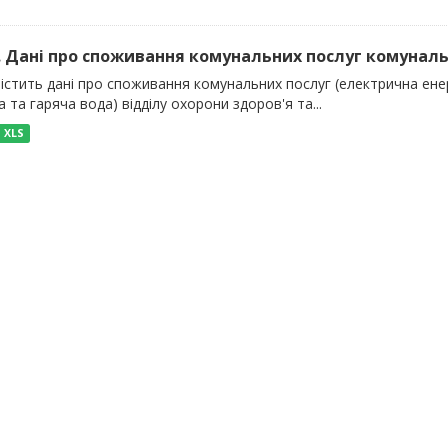
). Дані про споживання комунальних послуг комуналь
істить дані про споживання комунальних послуг (електрична енер
 та гаряча вода) відділу охорони здоров'я та...
XLS