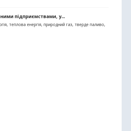
ними підприємствами, у...
гія, теплова енергія, природний газ, тверде паливо,