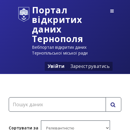
Портал
відкритих
даних
Тернополя
Вебпортал відкритих даних
Тернопільської міської ради
Увійти
Зареєструватись
Сортувати за