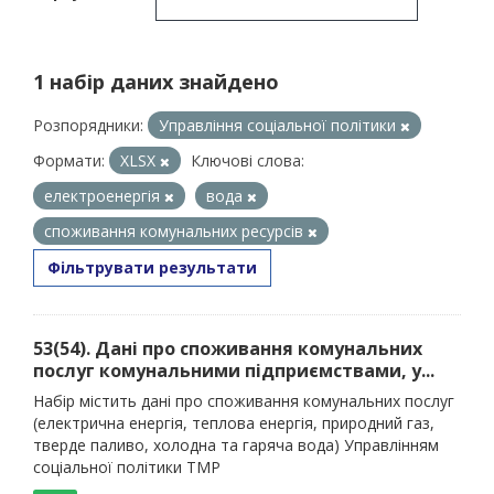
1 набір даних знайдено
Розпорядники:
Управління соціальної політики
Формати:
XLSX
Ключові слова:
електроенергія
вода
споживання комунальних ресурсів
Фільтрувати результати
53(54). Дані про споживання комунальних
послуг комунальними підприємствами, у...
Набір містить дані про споживання комунальних послуг
(електрична енергія, теплова енергія, природний газ,
тверде паливо, холодна та гаряча вода) Управлінням
соціальної політики ТМР