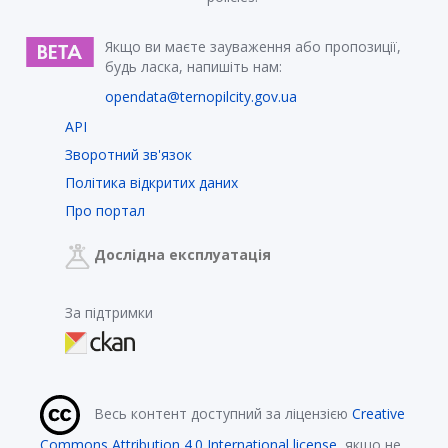
Якщо ви маєте зауваження або пропозиції,
будь ласка, напишіть нам:
opendata@ternopilcity.gov.ua
API
Зворотний зв'язок
Політика відкритих даних
Про портал
Дослідна експлуатація
За підтримки
Весь контент доступний за ліцензією
Creative
Commons Attribution 4.0 International license
, якщо не