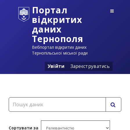
Портал
відкритих
даних
Тернополя
Вебпортал відкритих даних
Тернопільської міської ради
Увійти
Зареєструватись
Сортувати за