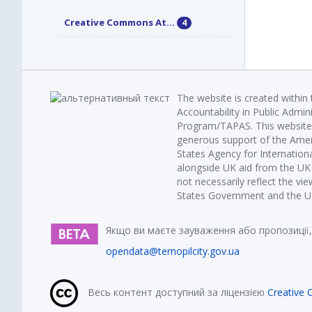
Creative Commons At...
4
The website is created within
Accountability in Public Admin
Program/TAPAS. This website 
generous support of the Amer
States Agency for Internatio
alongside UK aid from the U
not necessarily reflect the vi
States Government and the UK 
Якщо ви маєте зауваження або пропозиції,
opendata@ternopilcity.gov.ua
Весь контент доступний за ліцензією
Creative 