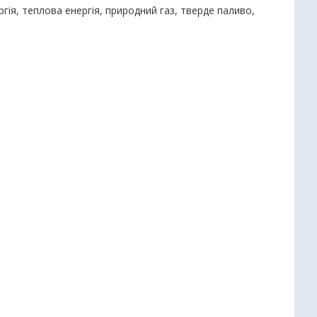
гія, теплова енергія, природний газ, тверде паливо,