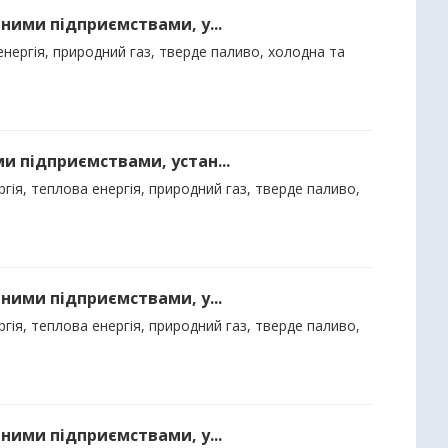
ними підприємствами, у...
нергія, природний газ, тверде паливо, холодна та
и підприємствами, устан...
гія, теплова енергія, природний газ, тверде паливо,
ними підприємствами, у...
гія, теплова енергія, природний газ, тверде паливо,
ними підприємствами, у...