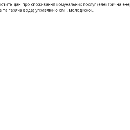
істить дані про споживання комунальних послуг (електрична енер
 та гаряча вода) управлінню сім'ї, молодіжної...