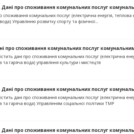
). Дані про споживання комунальних послуг комуналь
о споживання комунальних послуг (електрична енергія, теплова е
вода) Управлінню розвитку спорту та фізичної...
ані про споживання комунальних послуг комунальним
істить дані про споживання комунальних послуг (електрична енер
 та гаряча вода) управління культури і мистецтв
). Дані про споживання комунальних послуг комуналь
істить дані про споживання комунальних послуг (електрична енер
а та гаряча вода) Управлінням соціальної політики ТМР
). Дані про споживання комунальних послуг комуналь