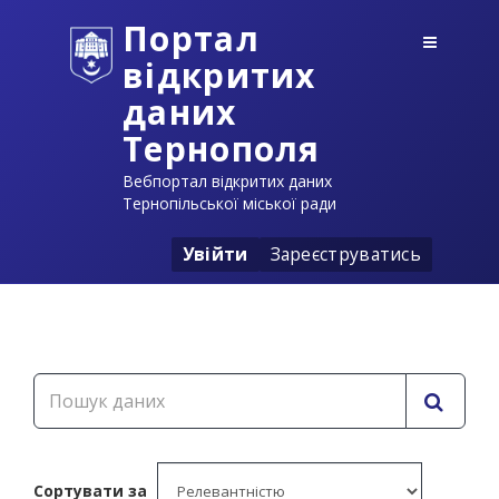
Портал
відкритих
даних
Тернополя
Вебпортал відкритих даних
Тернопільської міської ради
Увійти
Зареєструватись
Сортувати за