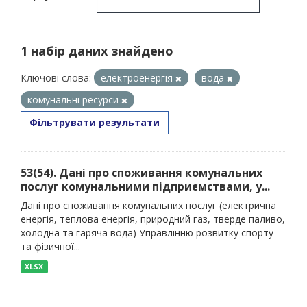
1 набір даних знайдено
Ключові слова:
електроенергія
вода
комунальні ресурси
Фільтрувати результати
53(54). Дані про споживання комунальних
послуг комунальними підприємствами, у...
Дані про споживання комунальних послуг (електрична
енергія, теплова енергія, природний газ, тверде паливо,
холодна та гаряча вода) Управлінню розвитку спорту
та фізичної...
XLSX