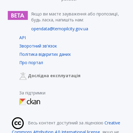
Якщо ви маєте зауваження або пропозиції,
будь ласка, напишіть нам:
opendata@ternopilcity.gov.ua
API
Зворотний зв'язок
Політика відкритих даних
Про портал
Дослідна експлуатація
За підтримки
Весь контент доступний за ліцензією
Creative
Commons Attribution 4.0 International license
, якщо не