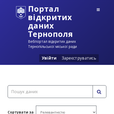
Портал
відкритих
даних
Тернополя
Вебпортал відкритих даних
Тернопільської міської ради
Увійти
Зареєструватись
Сортувати за