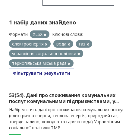
1 набір даних знайдено
Формати:
XLSX
Ключові слова:
електроенергія
вода
газ
управління соціальної політики
тернопільська міська рада
Фільтрувати результати
53(54). Дані про споживання комунальних
послуг комунальними підприємствами, у...
Набір містить дані про споживання комунальних послуг
(електрична енергія, теплова енергія, природний газ,
тверде паливо, холодна та гаряча вода) Управлінням
соціальної політики ТМР