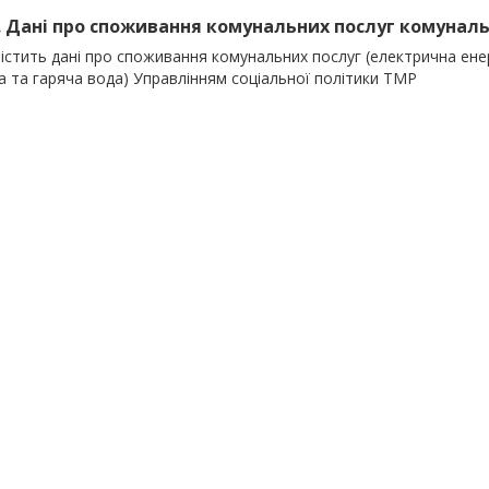
). Дані про споживання комунальних послуг комуналь
істить дані про споживання комунальних послуг (електрична енер
а та гаряча вода) Управлінням соціальної політики ТМР