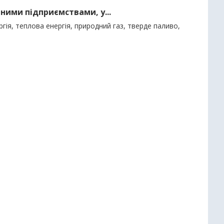
ними підприємствами, у...
гія, теплова енергія, природний газ, тверде паливо,