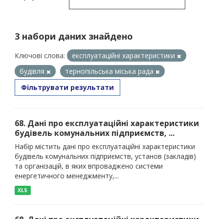
3 набори даних знайдено
Ключові слова:
експлуатаційні характеристики
будівля
тернопільська міська рада
Фільтрувати результати
68. Дані про експлуатаційні характеристики
будівель комунальних підприємств, ...
Набір містить дані про експлуатаційні характеристики
будівель комунальних підприємств, установ (закладів)
та організацій, в яких впроваджено системи
енергетичного менеджменту,...
XLS