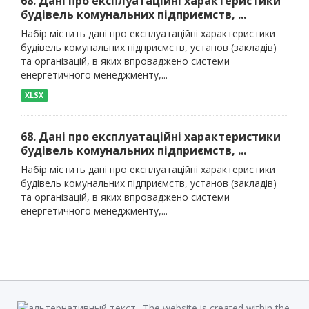
68. Дані про експлуатаційні характеристики
будівель комунальних підприємств, ...
Набір містить дані про експлуатаційні характеристики
будівель комунальних підприємств, установ (закладів)
та організацій, в яких впроваджено системи
енергетичного менеджменту,...
XLSX
68. Дані про експлуатаційні характеристики
будівель комунальних підприємств, ...
Набір містить дані про експлуатаційні характеристики
будівель комунальних підприємств, установ (закладів)
та організацій, в яких впроваджено системи
енергетичного менеджменту,...
The website is created within the