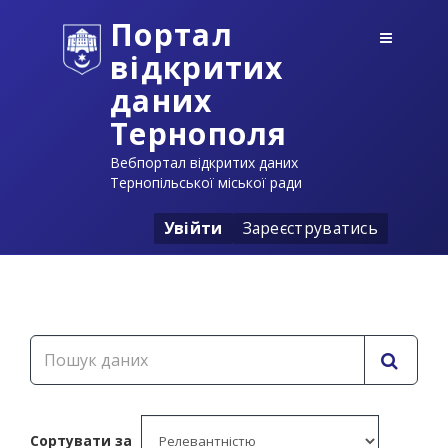
Портал
відкритих
даних
Тернополя
Вебпортал відкритих даних
Тернопільської міської ради
Увійти
Зареєструватись
Сортувати за