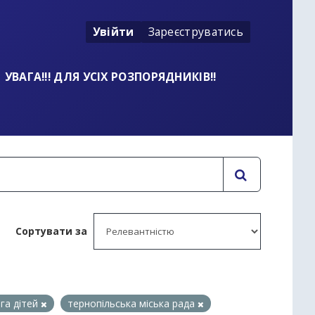
Увійти
Зареєструватись
УВАГА!!! ДЛЯ УСІХ РОЗПОРЯДНИКІВ!!
Сортувати за
га дітей
тернопільська міська рада