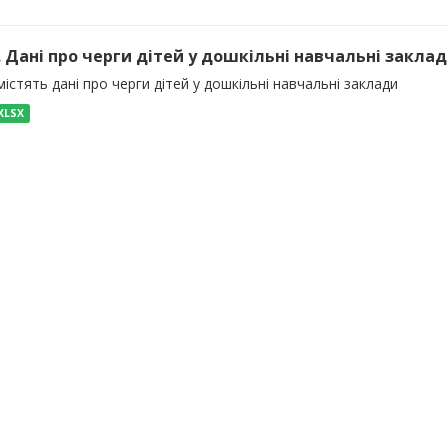
). Дані про черги дітей у дошкільні навчальні закла
істять дані про черги дітей у дошкільні навчальні заклади
XLSX