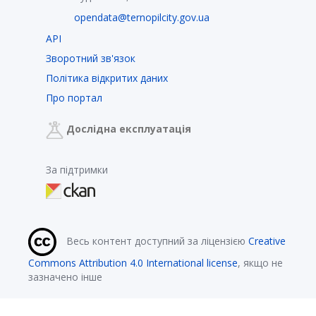
opendata@ternopilcity.gov.ua
API
Зворотний зв'язок
Політика відкритих даних
Про портал
Дослідна експлуатація
За підтримки
Весь контент доступний за ліцензією
Creative
Commons Attribution 4.0 International license
, якщо не
зазначено інше