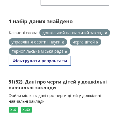
1 набір даних знайдено
Ключові слова:
дошкільний навчальний заклад
управління освіти і науки
черга дітей
тернопільська міська рада
Фільтрувати результати
51(52). Дані про черги дітей у дошкільні
навчальні заклади
Файли містять дані про черги дітей у дошкільні
навчальні заклади
XLS
XLSX