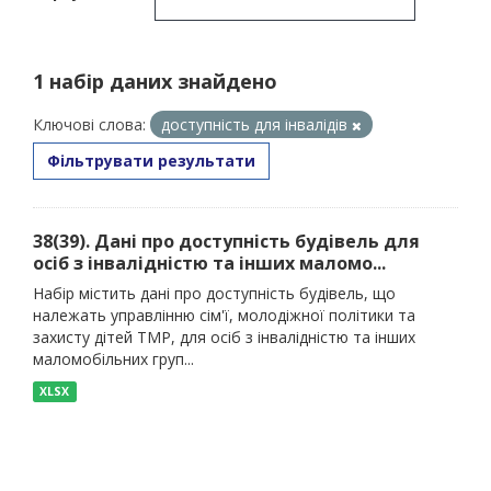
1 набір даних знайдено
Ключові слова:
доступність для інвалідів
Фільтрувати результати
38(39). Дані про доступність будівель для
осіб з інвалідністю та інших маломо...
Набір містить дані про доступність будівель, що
належать управлінню сім'ї, молодіжної політики та
захисту дітей ТМР, для осіб з інвалідністю та інших
маломобільних груп...
XLSX