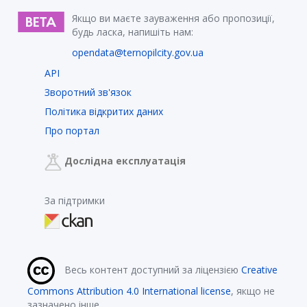
Якщо ви маєте зауваження або пропозиції,
будь ласка, напишіть нам:
opendata@ternopilcity.gov.ua
API
Зворотний зв'язок
Політика відкритих даних
Про портал
Дослідна експлуатація
За підтримки
Весь контент доступний за ліцензією
Creative
Commons Attribution 4.0 International license
, якщо не
зазначено інше