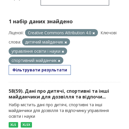
1 набір даних знайдено
Ліцензії:
Creative Commons Attribution 4.0
Ключові
слова:
дитячий майданчик
управління освіти і науки
спортивний майданчик
Фільтрувати результати
58(59). Дані про дитячі, спортивні та інші
майданчики для дозвілля та відпочи...
Набір містить дані про дитячі, спортивні та інші
майданчики для дозвілля та відпочинку управління
освіти і науки
XLS
XLSX