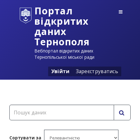
Портал
відкритих
даних
Тернополя
Вебпортал відкритих даних
Тернопільської міської ради
Увійти
Зареєструватись
Сортувати за