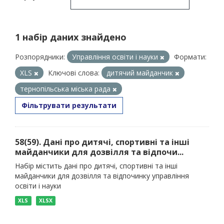
1 набір даних знайдено
Розпорядники:
Управління освіти і науки
Формати:
XLS
Ключові слова:
дитячий майданчик
тернопільська міська рада
Фільтрувати результати
58(59). Дані про дитячі, спортивні та інші
майданчики для дозвілля та відпочи...
Набір містить дані про дитячі, спортивні та інші
майданчики для дозвілля та відпочинку управління
освіти і науки
XLS
XLSX