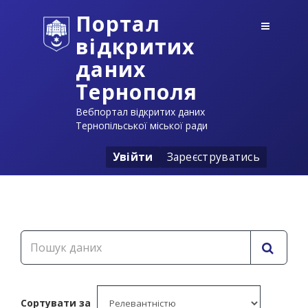
Портал
відкритих
даних
Тернополя
Вебпортал відкритих даних
Тернопільської міської ради
Увійти
Зареєструватись
Сортувати за