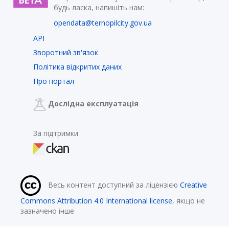
будь ласка, напишіть нам:
opendata@ternopilcity.gov.ua
API
Зворотний зв'язок
Політика відкритих даних
Про портал
Дослідна експлуатація
За підтримки
Весь контент доступний за ліцензією
Creative
Commons Attribution 4.0 International license
, якщо не
зазначено інше