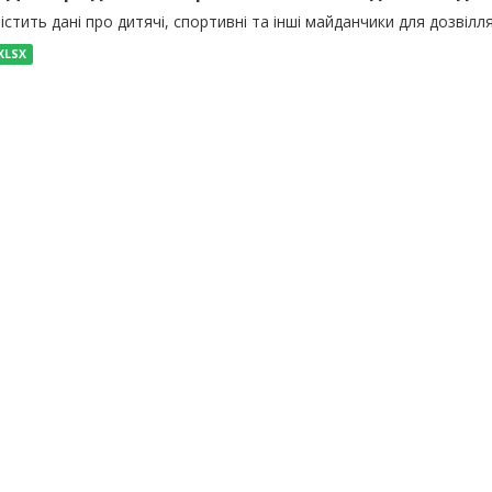
істить дані про дитячі, спортивні та інші майданчики для дозвілля
XLSX