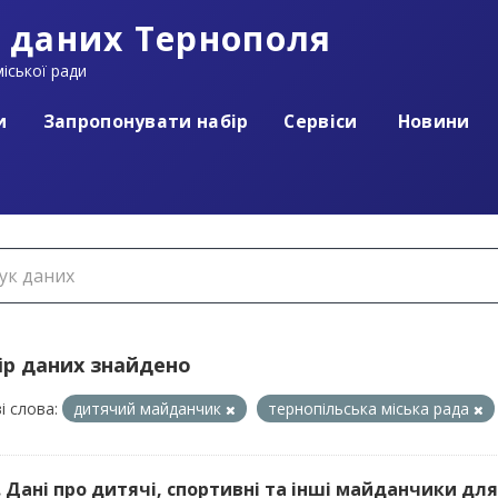
 даних Тернополя
іської ради
и
Запропонувати набір
Сервіси
Новини
ір даних знайдено
і слова:
дитячий майданчик
тернопільська міська рада
). Дані про дитячі, спортивні та інші майданчики для