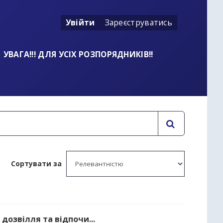
Увійти
Зареєструватись
УВАГА!!! ДЛЯ УСІХ РОЗПОРЯДНИКІВ!!
Сортувати за
 дозвілля та відпочи...