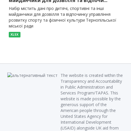
майданчики для дозвілля та відпочи...
Набір містить дані про дитячі, спортивні та інші
майданчики для дозвілля та відпочинку управління
розвитку спорту та фізичної культури Тернопільської
міської ради
XLSX
The website is created within the
Transparency and Accountability
in Public Administration and
Services Program/TAPAS. This
website is made possible by the
generous support of the
American people through the
United States Agency for
International Development
(USAID) alongside UK aid from