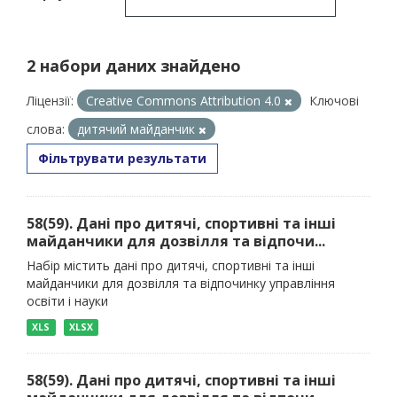
2 набори даних знайдено
Ліцензії:
Creative Commons Attribution 4.0
Ключові
слова:
дитячий майданчик
Фільтрувати результати
58(59). Дані про дитячі, спортивні та інші
майданчики для дозвілля та відпочи...
Набір містить дані про дитячі, спортивні та інші
майданчики для дозвілля та відпочинку управління
освіти і науки
XLS
XLSX
58(59). Дані про дитячі, спортивні та інші