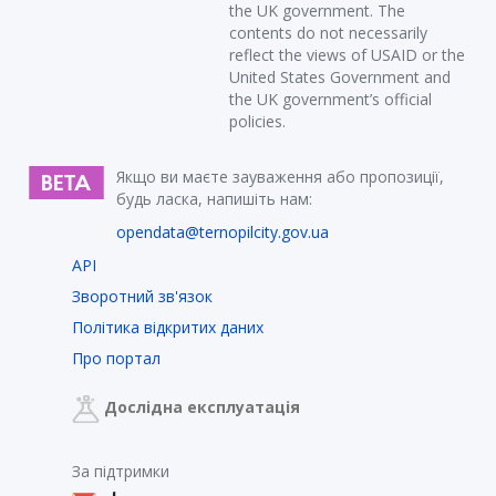
the UK government. The
contents do not necessarily
reflect the views of USAID or the
United States Government and
the UK government’s official
policies.
Якщо ви маєте зауваження або пропозиції,
будь ласка, напишіть нам:
opendata@ternopilcity.gov.ua
API
Зворотний зв'язок
Політика відкритих даних
Про портал
Дослідна експлуатація
За підтримки