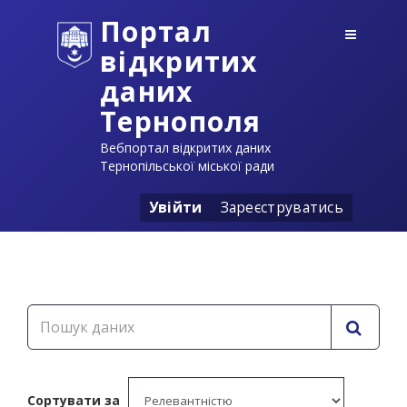
Портал
відкритих
даних
Тернополя
Вебпортал відкритих даних
Тернопільської міської ради
Увійти
Зареєструватись
Сортувати за