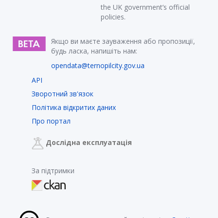
the UK government’s official
policies.
Якщо ви маєте зауваження або пропозиції,
будь ласка, напишіть нам:
opendata@ternopilcity.gov.ua
API
Зворотний зв'язок
Політика відкритих даних
Про портал
Дослідна експлуатація
За підтримки