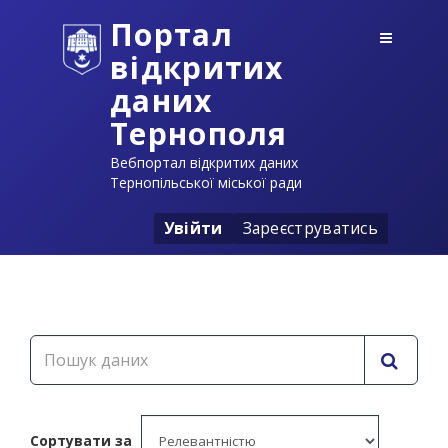
Портал
відкритих
даних
Тернополя
Вебпортал відкритих даних
Тернопільської міської ради
Увійти
Зареєструватись
Сортувати за