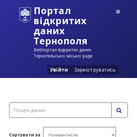
Портал
відкритих
даних
Тернополя
Вебпортал відкритих даних
Тернопільської міської ради
Увійти
Зареєструватись
Сортувати за