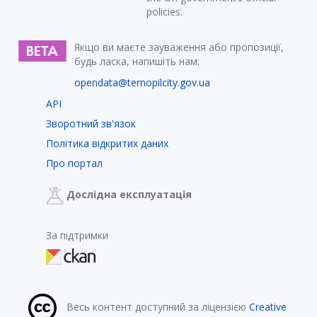
policies.
Якщо ви маєте зауваження або пропозиції,
будь ласка, напишіть нам:
opendata@ternopilcity.gov.ua
API
Зворотний зв'язок
Політика відкритих даних
Про портал
Дослідна експлуатація
За підтримки
Весь контент доступний за ліцензією
Creative