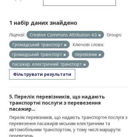
1 набір даних знайдено
Ліцензії:
Creative Commons Attribution 4.0
Groups:
Громадський транспорт
Ключові слова:
громадський транспорт
перевізник
пасажир. електричний транспорт
Фільтрувати результати
5. Перелік перевізників, що надають
транспортні послуги з перевезення
пасажир...
Перелік перевізників, що надають транспортні послуги з
перевезення пасажирів міським електричним та
автомобільним транспортом, у тому числі маршрути
перевезень