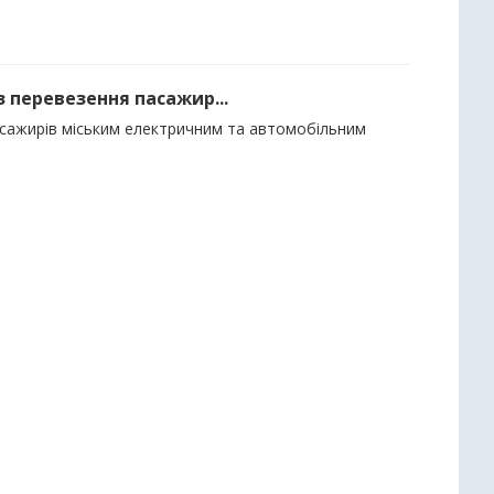
з перевезення пасажир...
пасажирів міським електричним та автомобільним