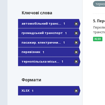
терно
Ключові слова
5. Пе
автомобільний транс...
1
Перелі
трансп
громадський транспорт
1
XLSX
пасажир. електрични...
1
перевізник
1
тернопільська міськ...
1
Формати
XLSX
1