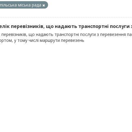
пільська міська рада
релік перевізників, що надають транспортні послуги 
к перевізників, що надають транспортні послуги з перевезення 
ортом, у тому числі маршрути перевезень