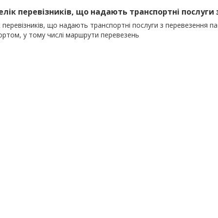
релік перевізників, що надають транспортні послуги 
к перевізників, що надають транспортні послуги з перевезення 
ортом, у тому числі маршрути перевезень