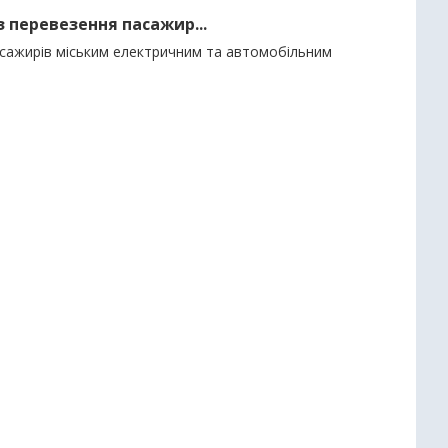
з перевезення пасажир...
пасажирів міським електричним та автомобільним