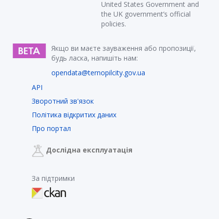
United States Government and
the UK government’s official
policies.
Якщо ви маєте зауваження або пропозиції,
будь ласка, напишіть нам:
opendata@ternopilcity.gov.ua
API
Зворотний зв'язок
Політика відкритих даних
Про портал
Дослідна експлуатація
За підтримки