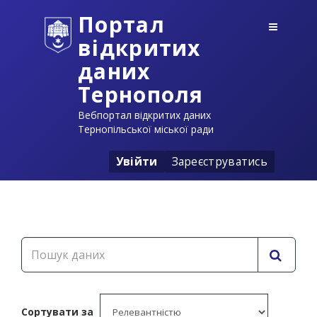
Портал
відкритих
даних
Тернополя
Вебпортал відкритих даних
Тернопільської міської ради
Увійти
Зареєструватись
Сортувати за