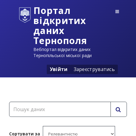
Портал
відкритих
даних
Тернополя
Вебпортал відкритих даних
Тернопільської міської ради
Увійти
Зареєструватись
Сортувати за