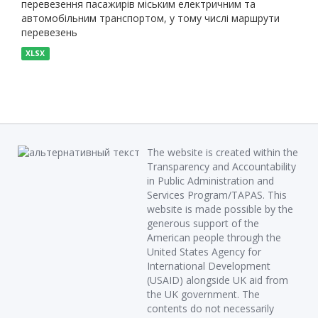
перевезення пасажирів міським електричним та
автомобільним транспортом, у тому числі маршрути
перевезень
XLSX
The website is created within the
Transparency and Accountability
in Public Administration and
Services Program/TAPAS. This
website is made possible by the
generous support of the
American people through the
United States Agency for
International Development
(USAID) alongside UK aid from
the UK government. The
contents do not necessarily