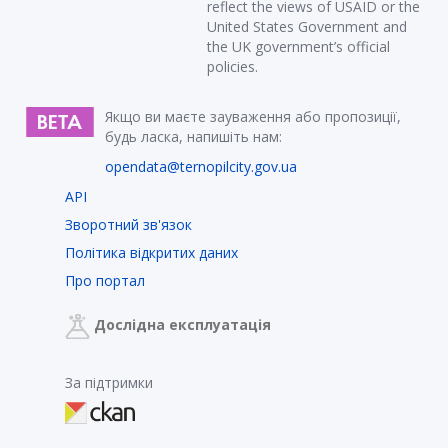
reflect the views of USAID or the
United States Government and
the UK government’s official
policies.
Якщо ви маєте зауваження або пропозиції,
будь ласка, напишіть нам:
opendata@ternopilcity.gov.ua
API
Зворотний зв'язок
Політика відкритих даних
Про портал
Дослідна експлуатація
За підтримки