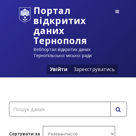
Портал
відкритих
даних
Тернополя
Вебпортал відкритих даних
Тернопільської міської ради
Увійти
Зареєструватись
Сортувати за