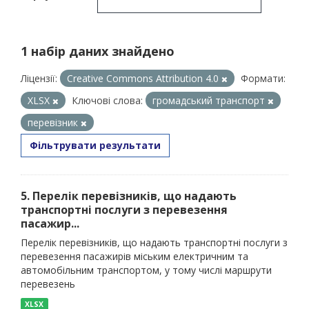
1 набір даних знайдено
Ліцензії:
Creative Commons Attribution 4.0
Формати:
XLSX
Ключові слова:
громадський транспорт
перевізник
Фільтрувати результати
5. Перелік перевізників, що надають
транспортні послуги з перевезення
пасажир...
Перелік перевізників, що надають транспортні послуги з
перевезення пасажирів міським електричним та
автомобільним транспортом, у тому числі маршрути
перевезень
XLSX