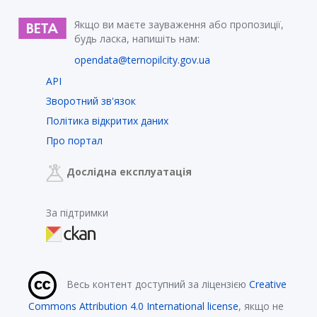
Якщо ви маєте зауваження або пропозиції,
будь ласка, напишіть нам:
opendata@ternopilcity.gov.ua
API
Зворотний зв'язок
Політика відкритих даних
Про портал
Дослідна експлуатація
За підтримки
Весь контент доступний за ліцензією
Creative
Commons Attribution 4.0 International license
, якщо не