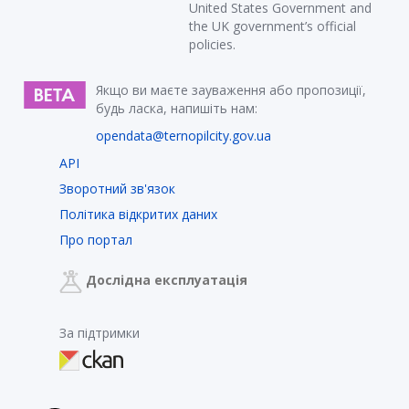
United States Government and
the UK government’s official
policies.
Якщо ви маєте зауваження або пропозиції,
будь ласка, напишіть нам:
opendata@ternopilcity.gov.ua
API
Зворотний зв'язок
Політика відкритих даних
Про портал
Дослідна експлуатація
За підтримки