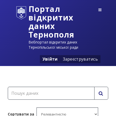
Портал
відкритих
даних
Тернополя
Вебпортал відкритих даних
Тернопільської міської ради
Увійти
Зареєструватись
Сортувати за