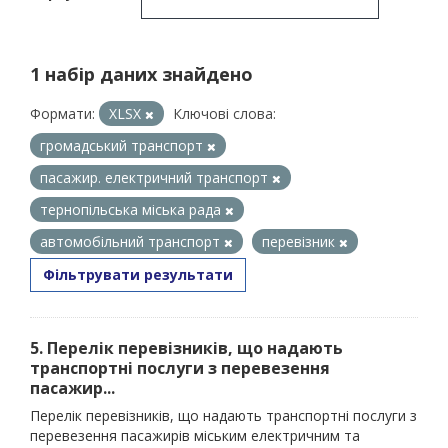
1 набір даних знайдено
Формати:
XLSX
Ключові слова:
громадський транспорт
пасажир. електричний транспорт
тернопільська міська рада
автомобільний транспорт
перевізник
Фільтрувати результати
5. Перелік перевізників, що надають
транспортні послуги з перевезення
пасажир...
Перелік перевізників, що надають транспортні послуги з
перевезення пасажирів міським електричним та