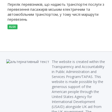
Перелік перевізників, що надають транспортні послуги з
перевезення пасажирів міським електричним та
автомобільним транспортом, у тому числі маршрути
перевезень
XLSX
The website is created within the
Transparency and Accountability
in Public Administration and
Services Program/TAPAS. This
website is made possible by the
generous support of the
American people through the
United States Agency for
International Development
(USAID) alongside UK aid from
the UK government. The