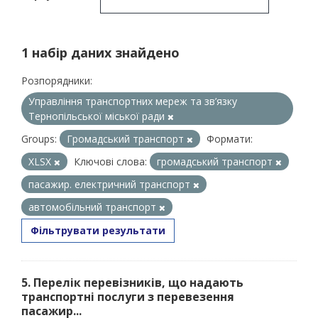
1 набір даних знайдено
Розпорядники:
Управління транспортних мереж та зв’язку
Тернопільської міської ради
Groups:
Громадський транспорт
Формати:
XLSX
Ключові слова:
громадський транспорт
пасажир. електричний транспорт
автомобільний транспорт
Фільтрувати результати
5. Перелік перевізників, що надають
транспортні послуги з перевезення
пасажир...