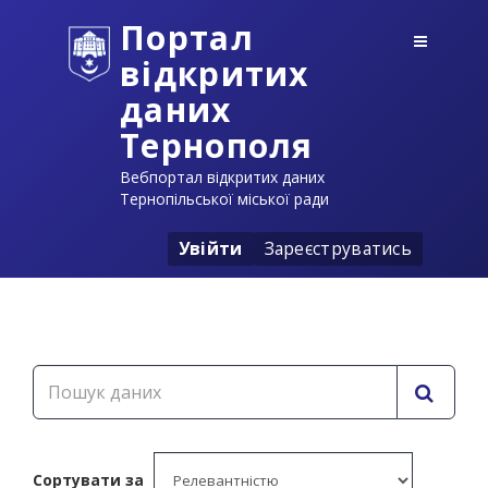
Портал
відкритих
даних
Тернополя
Вебпортал відкритих даних
Тернопільської міської ради
Увійти
Зареєструватись
Сортувати за