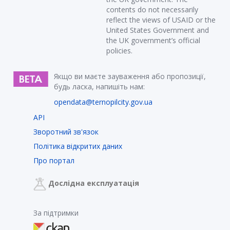
contents do not necessarily
reflect the views of USAID or the
United States Government and
the UK government’s official
policies.
Якщо ви маєте зауваження або пропозиції,
будь ласка, напишіть нам:
opendata@ternopilcity.gov.ua
API
Зворотний зв'язок
Політика відкритих даних
Про портал
Дослідна експлуатація
За підтримки