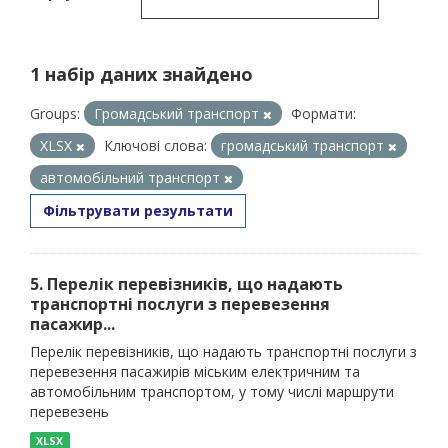
1 набір даних знайдено
Groups:
Громадський транспорт
Формати:
XLSX
Ключові слова:
громадський транспорт
автомобільний транспорт
Фільтрувати результати
5. Перелік перевізників, що надають
транспортні послуги з перевезення
пасажир...
Перелік перевізників, що надають транспортні послуги з
перевезення пасажирів міським електричним та
автомобільним транспортом, у тому числі маршрути
перевезень
XLSX