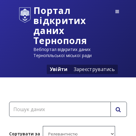
Портал
відкритих
даних
Тернополя
Вебпортал відкритих даних
Тернопільської міської ради
Увійти
Зареєструватись
Сортувати за