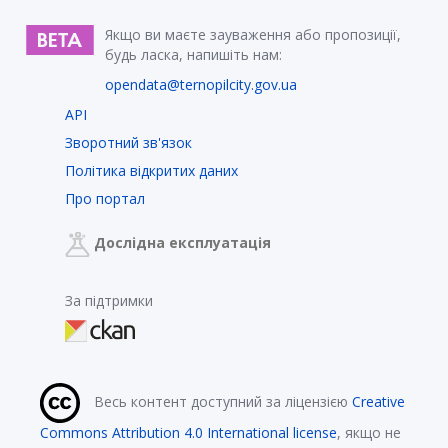
Якщо ви маєте зауваження або пропозиції,
будь ласка, напишіть нам:
opendata@ternopilcity.gov.ua
API
Зворотний зв'язок
Політика відкритих даних
Про портал
Дослідна експлуатація
За підтримки
Весь контент доступний за ліцензією
Creative
Commons Attribution 4.0 International license
, якщо не