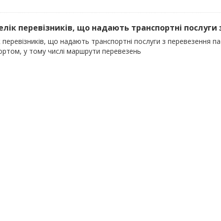
релік перевізників, що надають транспортні послуги 
к перевізників, що надають транспортні послуги з перевезення 
ортом, у тому числі маршрути перевезень