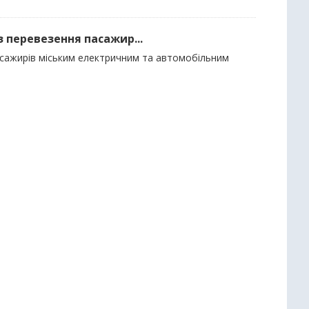
з перевезення пасажир...
пасажирів міським електричним та автомобільним