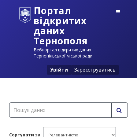
Портал
відкритих
даних
Тернополя
Вебпортал відкритих даних
Тернопільської міської ради
Увійти
Зареєструватись
Сортувати за