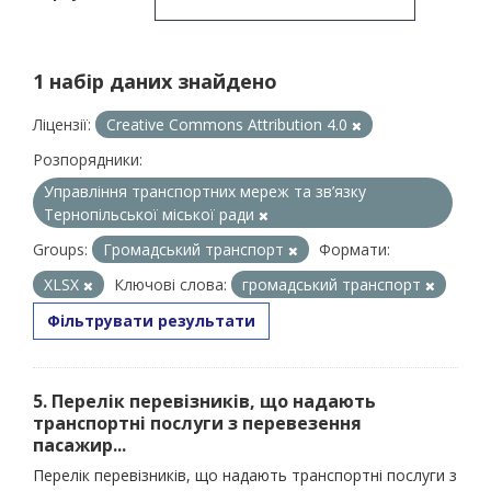
1 набір даних знайдено
Ліцензії:
Creative Commons Attribution 4.0
Розпорядники:
Управління транспортних мереж та зв’язку
Тернопільської міської ради
Groups:
Громадський транспорт
Формати:
XLSX
Ключові слова:
громадський транспорт
Фільтрувати результати
5. Перелік перевізників, що надають
транспортні послуги з перевезення
пасажир...
Перелік перевізників, що надають транспортні послуги з