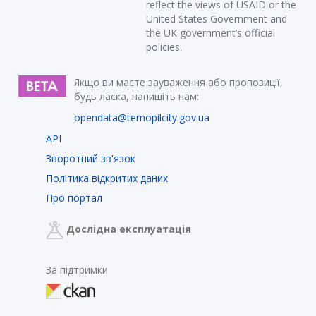
reflect the views of USAID or the
United States Government and
the UK government’s official
policies.
Якщо ви маєте зауваження або пропозиції,
будь ласка, напишіть нам:
opendata@ternopilcity.gov.ua
API
Зворотний зв'язок
Політика відкритих даних
Про портал
Дослідна експлуатація
За підтримки