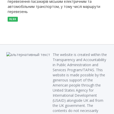
перевезення пасажирів міським електричним та
автомобільним транспортом, у тому числі маршрути
перевезень
XLSX
The website is created within the
Transparency and Accountability
in Public Administration and
Services Program/TAPAS. This
website is made possible by the
generous support of the
American people through the
United States Agency for
International Development
(USAID) alongside UK aid from
the UK government. The
contents do not necessarily