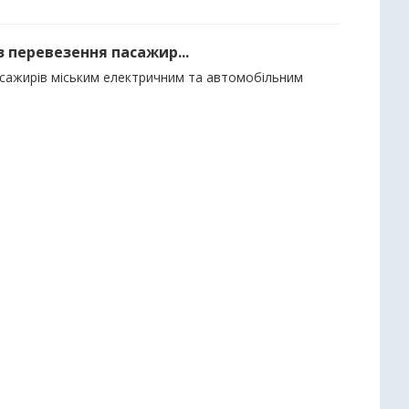
з перевезення пасажир...
пасажирів міським електричним та автомобільним