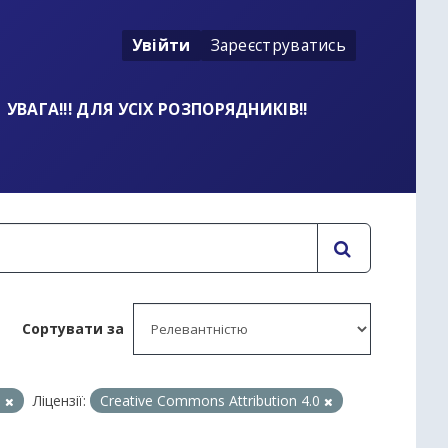
Увійти
Зареєструватись
УВАГА!!! ДЛЯ УСІХ РОЗПОРЯДНИКІВ!!
Сортувати за
и
Ліцензії:
Creative Commons Attribution 4.0