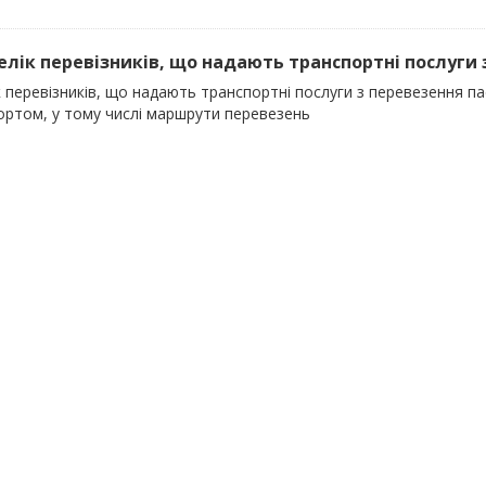
релік перевізників, що надають транспортні послуги 
к перевізників, що надають транспортні послуги з перевезення 
ортом, у тому числі маршрути перевезень