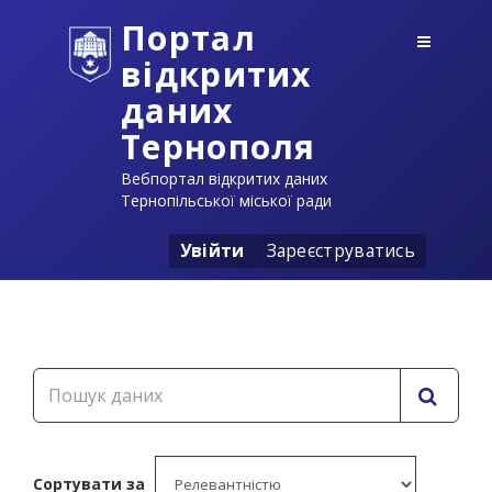
Портал
відкритих
даних
Тернополя
Вебпортал відкритих даних
Тернопільської міської ради
Увійти
Зареєструватись
Сортувати за