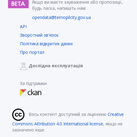
Якщо ви маєте зауваження або пропозиції,
будь ласка, напишіть нам:
opendata@ternopilcity.gov.ua
API
Зворотний зв'язок
Політика відкритих даних
Про портал
Дослідна експлуатація
За підтримки
Весь контент доступний за ліцензією
Creative
Commons Attribution 4.0 International license
, якщо не
зазначено інше