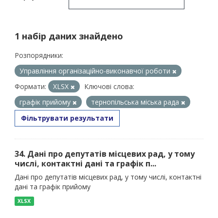
1 набір даних знайдено
Розпорядники:
Управління організаційно-виконавчої роботи
Формати:
XLSX
Ключові слова:
графік прийому
тернопільська міська рада
Фільтрувати результати
34. Дані про депутатів місцевих рад, у тому
числі, контактні дані та графік п...
Дані про депутатів місцевих рад, у тому числі, контактні
дані та графік прийому
XLSX