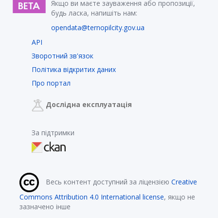
Якщо ви маєте зауваження або пропозиції,
будь ласка, напишіть нам:
opendata@ternopilcity.gov.ua
API
Зворотний зв'язок
Політика відкритих даних
Про портал
Дослідна експлуатація
За підтримки
Весь контент доступний за ліцензією
Creative
Commons Attribution 4.0 International license
, якщо не
зазначено інше