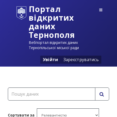
Портал
відкритих
даних
Тернополя
Вебпортал відкритих даних
Тернопільської міської ради
Увійти
Зареєструватись
Сортувати за