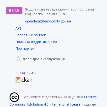
Якщо ви маєте зауваження або пропозиції,
будь ласка, напишіть нам:
opendata@ternopilcity.gov.ua
API
Зворотний зв'язок
Політика відкритих даних
Про портал
Дослідна експлуатація
За підтримки
Весь контент доступний за ліцензією
Creative
Commons Attribution 4.0 International license
, якщо не