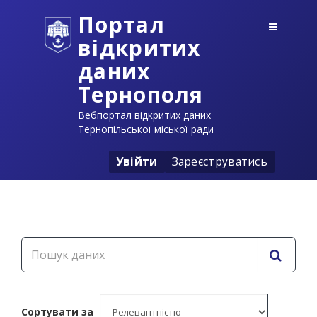
Портал
відкритих
даних
Тернополя
Вебпортал відкритих даних
Тернопільської міської ради
Увійти
Зареєструватись
Сортувати за