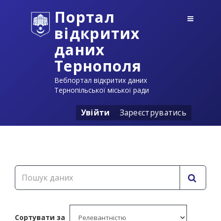
Портал
відкритих
даних
Тернополя
Вебпортал відкритих даних
Тернопільської міської ради
Увійти
Зареєструватись
Сортувати за