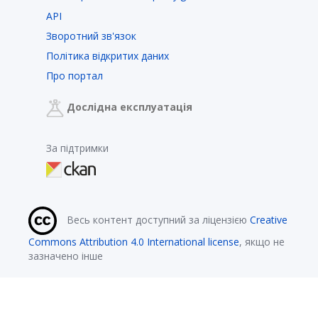
API
Зворотний зв'язок
Політика відкритих даних
Про портал
Дослідна експлуатація
За підтримки
Весь контент доступний за ліцензією
Creative
Commons Attribution 4.0 International license
, якщо не
зазначено інше