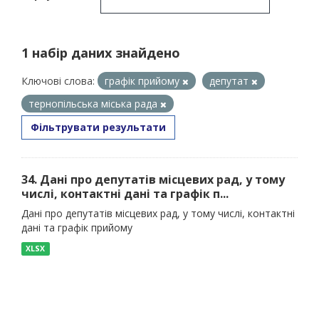
1 набір даних знайдено
Ключові слова:
графік прийому
депутат
тернопільська міська рада
Фільтрувати результати
34. Дані про депутатів місцевих рад, у тому
числі, контактні дані та графік п...
Дані про депутатів місцевих рад, у тому числі, контактні
дані та графік прийому
XLSX