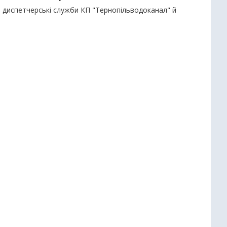
но- диспетчерські служби КП "Тернопільводоканал" й