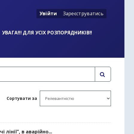
Увійти
Зареєструватись
УВАГА!!! ДЛЯ УСІХ РОЗПОРЯДНИКІВ!!
Сортувати за
лінії”, в аварійно...