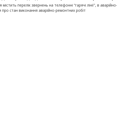
 містить перелік звернень на телефонні “гарячі лінії”, в аварій
ки про стан виконання аварійно-ремонтних робіт