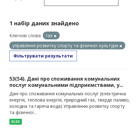
1 набір даних знайдено
Ключові слова:
газ
управління розвитку спорту та фізичної культури
Фільтрувати результати
53(54). Дані про споживання комунальних
послуг комунальними підприємствами, у...
Дані про споживання комунальних послуг (електрична
енергія, теплова енергія, природний газ, тверде паливо,
холодна та гаряча вода) Управлінню розвитку спорту
та фізичної...
XLSX