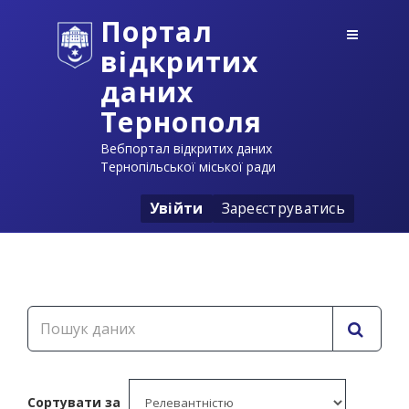
Портал
відкритих
даних
Тернополя
Вебпортал відкритих даних
Тернопільської міської ради
Увійти
Зареєструватись
Сортувати за