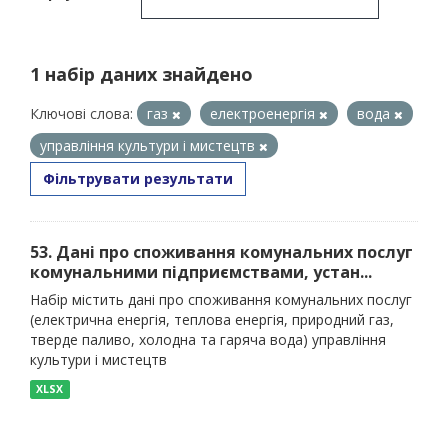
1 набір даних знайдено
Ключові слова:
газ
електроенергія
вода
управління культури і мистецтв
Фільтрувати результати
53. Дані про споживання комунальних послуг
комунальними підприємствами, устан...
Набір містить дані про споживання комунальних послуг
(електрична енергія, теплова енергія, природний газ,
тверде паливо, холодна та гаряча вода) управління
культури і мистецтв
XLSX