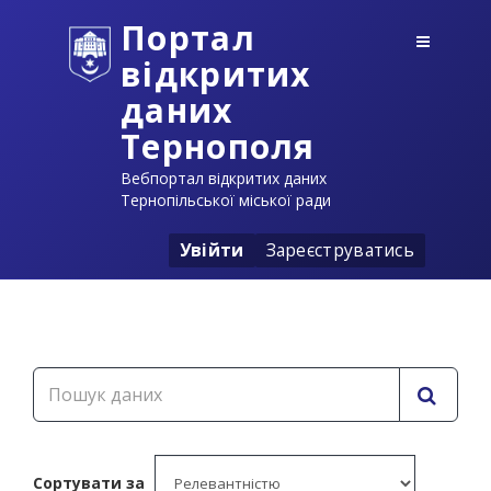
Портал
відкритих
даних
Тернополя
Вебпортал відкритих даних
Тернопільської міської ради
Увійти
Зареєструватись
Сортувати за