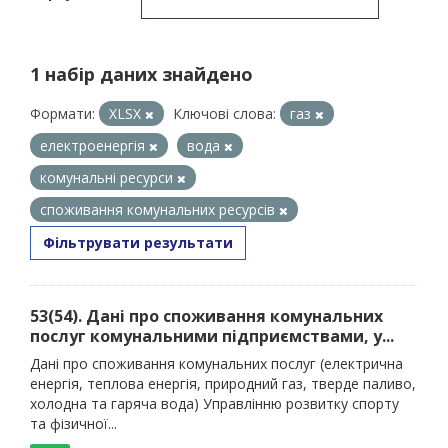
1 набір даних знайдено
Формати:
XLSX
Ключові слова:
газ
електроенергія
вода
комунальні ресурси
споживання комунальних ресурсів
Фільтрувати результати
53(54). Дані про споживання комунальних
послуг комунальними підприємствами, у...
Дані про споживання комунальних послуг (електрична
енергія, теплова енергія, природний газ, тверде паливо,
холодна та гаряча вода) Управлінню розвитку спорту
та фізичної...