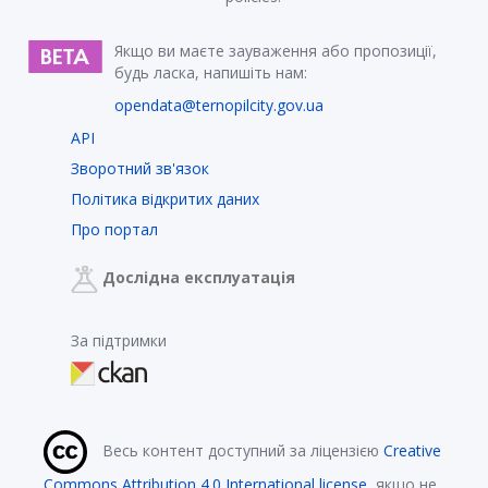
Якщо ви маєте зауваження або пропозиції,
будь ласка, напишіть нам:
opendata@ternopilcity.gov.ua
API
Зворотний зв'язок
Політика відкритих даних
Про портал
Дослідна експлуатація
За підтримки
Весь контент доступний за ліцензією
Creative
Commons Attribution 4.0 International license
, якщо не