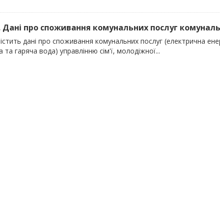
). Дані про споживання комунальних послуг комуналь
істить дані про споживання комунальних послуг (електрична енер
 та гаряча вода) управлінню сім'ї, молодіжної...