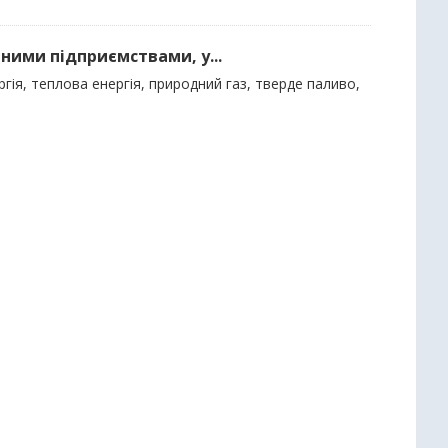
ними підприємствами, у...
гія, теплова енергія, природний газ, тверде паливо,