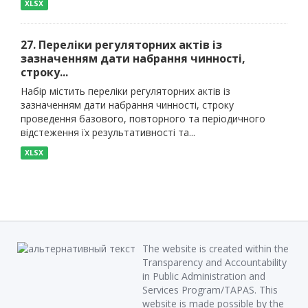
XLSX
27. Переліки регуляторних актів із
зазначенням дати набрання чинності,
строку...
Набір містить переліки регуляторних актів із
зазначенням дати набрання чинності, строку
проведення базового, повторного та періодичного
відстеження їх результативності та...
XLSX
The website is created within the
Transparency and Accountability
in Public Administration and
Services Program/TAPAS. This
website is made possible by the