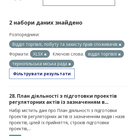
2 набори даних знайдено
Розпорядники:
Відділ торгівлі, побуту та захисту прав споживачів
Формати:
XLSX
Ключові слова:
відділ торгівлі
тернопільська міська рада
Фільтрувати результати
28. План діяльності з підготовки проектів
регуляторних актів із зазначенням в...
Набір містить дані про План діяльності з підготовки
проектів регуляторних актів із зазначенням видів і назв
проектів, цілей їх прийняття, строків підготовки
проектів,...