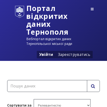
Портал
відкритих
даних
Тернополя
Вебпортал відкритих даних
Тернопільської міської ради
Увійти
Зареєструватись
Сортувати за