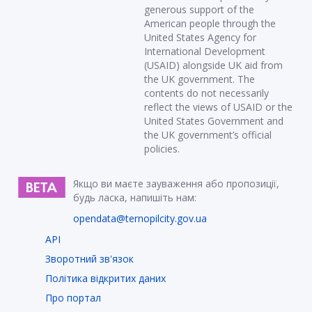
generous support of the
American people through the
United States Agency for
International Development
(USAID) alongside UK aid from
the UK government. The
contents do not necessarily
reflect the views of USAID or the
United States Government and
the UK government’s official
policies.
Якщо ви маєте зауваження або пропозиції,
будь ласка, напишіть нам:
opendata@ternopilcity.gov.ua
API
Зворотний зв'язок
Політика відкритих даних
Про портал