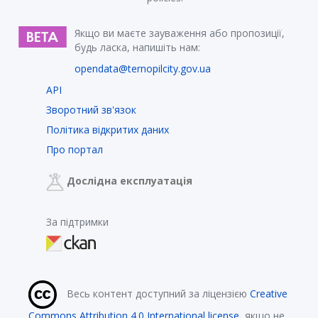
Якщо ви маєте зауваження або пропозиції,
будь ласка, напишіть нам:
opendata@ternopilcity.gov.ua
API
Зворотний зв'язок
Політика відкритих даних
Про портал
Дослідна експлуатація
За підтримки
Весь контент доступний за ліцензією
Creative
Commons Attribution 4.0 International license
, якщо не