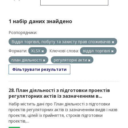
1 набір даних знайдено
Розпорядники:
Відділ торгівлі, побуту та захисту прав споживачів
Формати:
XLSX
Ключові слова:
відділ торгівлі
план діяльності
регуляторні акти
Фільтрувати результати
28. План діяльності з підготовки проектів
регуляторних актів із зазначенням в...
Набір містить дані про План діяльності з підготовки
проектів регуляторних актів із зазначенням видів і назв
проектів, цілей їх прийняття, строків підготовки
проектів,...