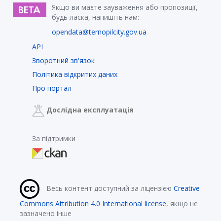
Якщо ви маєте зауваження або пропозиції,
будь ласка, напишіть нам:
opendata@ternopilcity.gov.ua
API
Зворотний зв'язок
Політика відкритих даних
Про портал
Дослідна експлуатація
За підтримки
Весь контент доступний за ліцензією
Creative
Commons Attribution 4.0 International license
, якщо не
зазначено інше