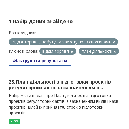
1 набір даних знайдено
Розпорядники:
Відділ торгівлі, побуту та захисту прав споживачів
Ключові слова:
відділ торгівлі
план діяльності
Фільтрувати результати
28. План діяльності з підготовки проектів
регуляторних актів із зазначенням в...
Набір містить дані про План діяльності з підготовки
проектів регуляторних актів із зазначенням видів і назв
проектів, цілей їх прийняття, строків підготовки
проектів,...
XLSX